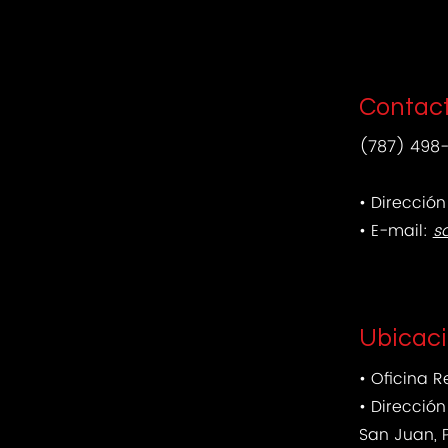
Contac
(787) 498
• Dirección
• E-mail:
s
Ubicac
• Oficina 
• Dirección
San Juan, P