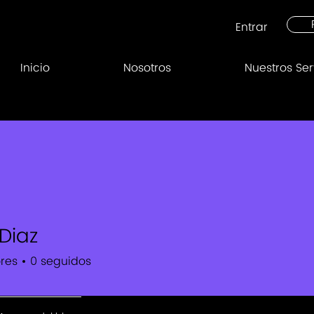
Entrar
Inicio
Nosotros
Nuestros Ser
Diaz
res
0
seguidos