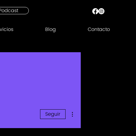
Podcast
vicios
Blog
Contacto
Más acciones
Seguir